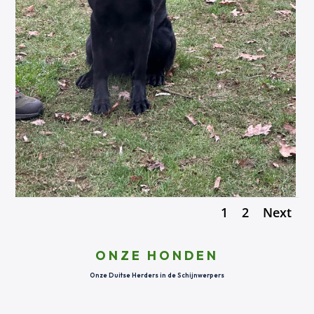
1
2
Next
ONZE HONDEN
Onze Duitse Herders in de Schijnwerpers