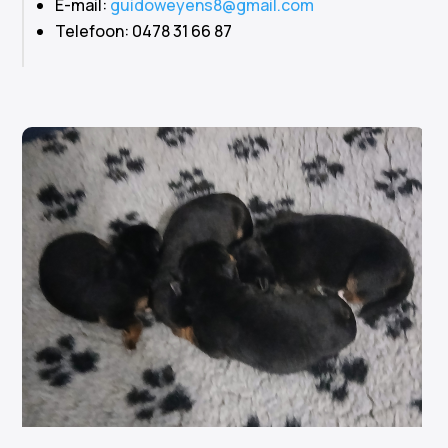
E-mail:
guidoweyens8@gmail.com
Telefoon: 0478 31 66 87